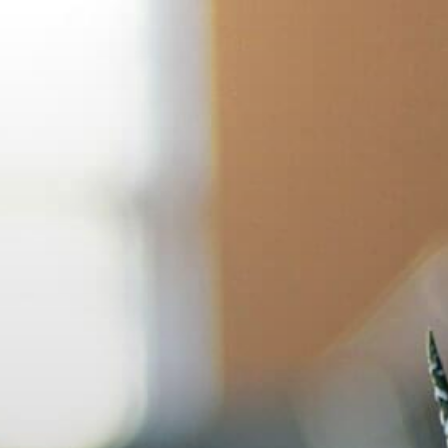
Przejdź
do
treści