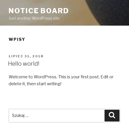
NOTICE BOARD
Just another WordPress site
WPISY
OPUBLIKOWANE
LIPIEC 31, 2018
W
Hello world!
Welcome to WordPress. This is your first post. Edit or
delete it, then start writing!
Szukaj:
Szuka